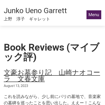
Junko Ueno Garrett
Menu
上野 淳子 ギャレット
Book Reviews (マイブ
ック評)
文豪お墓参り記 山崎ナオコー
ラ 文春文庫
August 13, 2023
これを読みながら、少し前にパリの墓地で、音楽家
の墓碑を巡ったことを思い出した。ええー！こんな