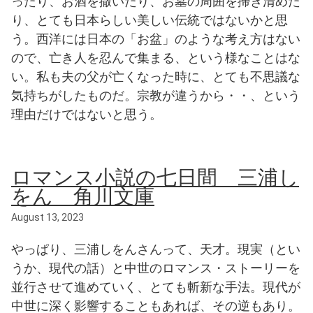
ったり、お酒を撒いたり、お墓の周囲を掃き清めた
り、とても日本らしい美しい伝統ではないかと思
う。西洋には日本の「お盆」のような考え方はない
ので、亡き人を忍んで集まる、という様なことはな
い。私も夫の父が亡くなった時に、とても不思議な
気持ちがしたものだ。宗教が違うから・・、という
理由だけではないと思う。
ロマンス小説の七日間 三浦し
をん 角川文庫
August 13, 2023
やっぱり、三浦しをんさんって、天才。現実（とい
うか、現代の話）と中世のロマンス・ストーリーを
並行させて進めていく、とても斬新な手法。現代が
中世に深く影響することもあれば、その逆もあり。