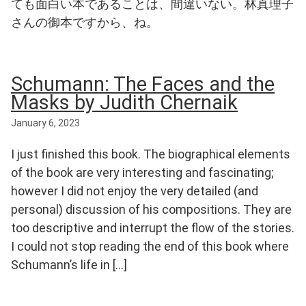
ても面白い本であることは、間違いない。林真理子
さんの御本ですから、ね。
Schumann: The Faces and the
Masks by Judith Chernaik
January 6, 2023
I just finished this book. The biographical elements
of the book are very interesting and fascinating;
however I did not enjoy the very detailed (and
personal) discussion of his compositions. They are
too descriptive and interrupt the flow of the stories.
I could not stop reading the end of this book where
Schumann’s life in […]