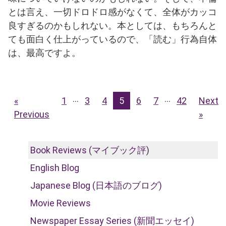
とは言え、一切ドロドロ感がなくて、全体がカッコ
良すぎるのかもしれない。本としては、もちろんと
ても面白く仕上がっているので、「読む」行為自体
は、最高ですよ。
…
…
«
1
3
4
5
6
7
42
Next
Previous
»
Book Reviews (マイブック評)
English Blog
Japanese Blog (日本語のブログ)
Movie Reviews
Newspaper Essay Series (新聞エッセイ)