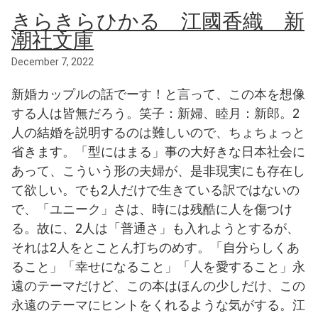
きらきらひかる 江國香織 新
潮社文庫
December 7, 2022
新婚カップルの話でーす！と言って、この本を想像
する人は皆無だろう。笑子：新婦、睦月：新郎。2
人の結婚を説明するのは難しいので、ちょちょっと
省きます。「型にはまる」事の大好きな日本社会に
あって、こういう形の夫婦が、是非現実にも存在し
て欲しい。でも2人だけで生きている訳ではないの
で、「ユニーク」さは、時には残酷に人を傷つけ
る。故に、2人は「普通さ」も入れようとするが、
それは2人をとことん打ちのめす。「自分らしくあ
ること」「幸せになること」「人を愛すること」永
遠のテーマだけど、この本はほんの少しだけ、この
永遠のテーマにヒントをくれるような気がする。江