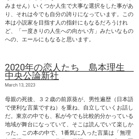
みません）いくつか人生で大事な選択をした事があ
り、それは今でも自分の誇りになっています。この
本は小説家を目指す人の指針にもなるだろうけれ
ど、「一度きりの人生への向かい方」みたいなもの
への、エールにもなると思います。
2020年の恋人たち 島本理生
中央公論新社
March 13, 2023
母親の死後、３２歳の前原葵が、男性遍歴（日本語
で便利な言葉ですね）を重ね、自立していくお話し
だ。東京の中でも、私が今でも比較的分かっている
地域が舞台になっていて、そこは読んでいて楽しか
った。この本の中で、1番気に入った言葉は「無理