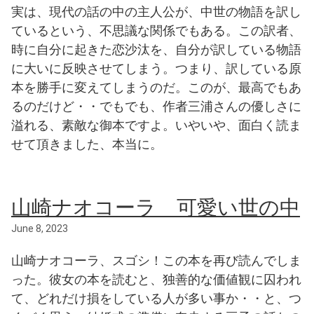
実は、現代の話の中の主人公が、中世の物語を訳し
ているという、不思議な関係でもある。この訳者、
時に自分に起きた恋沙汰を、自分が訳している物語
に大いに反映させてしまう。つまり、訳している原
本を勝手に変えてしまうのだ。このが、最高でもあ
るのだけど・・でもでも、作者三浦さんの優しさに
溢れる、素敵な御本ですよ。いやいや、面白く読ま
せて頂きました、本当に。
山崎ナオコーラ 可愛い世の中
June 8, 2023
山崎ナオコーラ、スゴシ！この本を再び読んでしま
った。彼女の本を読むと、独善的な価値観に囚われ
て、どれだけ損をしている人が多い事か・・と、つ