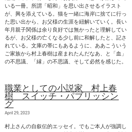
いる一冊。所謂「昭和」を思い出させるイラスト
が、興を添えている。猫を一緒に海岸に捨てに行っ
た思い出から、お父様の生涯を紐解いていく。長い
年月親子関係は余り良好では無かったと理解してい
るが、お父様の亡くなる少し前に和解したと、記さ
れている。文庫の帯にもあるように、ああこういう
ご家族から村上春樹は産まれたんだなあ、と「血」
の不思議、「縁」の不思議、そして必然を感じた。
職業としての小説家 村上春
樹 スイッチ・パブリッシン
グ
April 29, 2023
村上さんの自叙伝的エッセイ。でもご本人が強調し