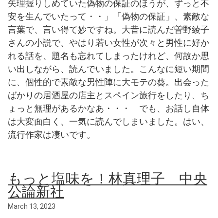
矢理握りしめていた偽物の保証のほうが、ずっと不
安を生んでいたって・・」「偽物の保証」、素敵な
言葉で、言い得て妙ですね。大昔に読んだ曽野綾子
さんの小説で、やはり若い女性が次々と男性に好か
れる話を、題名も忘れてしまったけれど、何故か思
い出しながら、読んでいました。こんなに短い期間
に、個性的で素敵な男性陣に大モテの葵。出会った
ばかりの居酒屋の店主とスペイン旅行をしたり、ち
ょっと無理があるかなあ・・・ でも、お話し自体
は大変面白く、一気に読んでしまいました。はい、
流行作家は凄いです。
もっと塩味を！林真理子 中央
公論新社
March 13, 2023