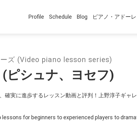
Profile
Schedule
Blog
ピアノ・アドーレ
deo piano lesson series)
osef (ピシュナ、ヨセフ)
、確実に進歩するレッスン動画と評判！上野淳子ギャレ
lessons for beginners to experienced players to dramati