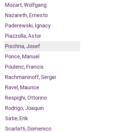
Mozart, Wolfgang
Nazareth, Ernesto
Paderewski, Ignacy
Piazzolla, Astor
Pischna, Josef
Ponce, Manuel
Poulenc, Francis
Rachmaninoff, Sergei
Ravel, Maurice
Respighi, Ottorino
Rodrigo, Joaquin
Satie, Erik
Scarlatti, Domenico