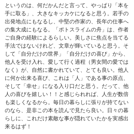
というのは、何だかんだと言って、やっぱり「本を
手に取る」、大きなキッカケになると思う。若手の
出発地点にもなるし、中堅の作家の、長年の仕事へ
の集大成にもなる。「ポトスライムの舟」は、作者
ご自身の経験によるらしい。美しさに焦点を当てる
手法ではないけれど、文章が輝いていると思う。そ
して「自分だけの世界」「自分だけの喜び」から、
他人を受け入れ、愛して行く過程（男女間の愛では
なく）が、自然に書かれていて、とても良い。他人
に何か出来る喜び、これは「人」である事の原点、
そして「幸せ」になる入り口だと思う。だって、他
人の喜びを嬉しい！！と感じられれば、人生が数倍
も楽しくなるから。毎日の暮らしに張りが持てない
のなら、是非この本を読んで見たら良い。日々の暮
らしに、これだけ素敵な事が隠れていたかを実感出
来るはず！