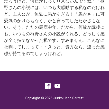
だろうけど、何だかしっくり来ないんですね・・桐
野さんの小説には、いつも大感動する私なのだけれ
ど。主人公が、無駄に愚かすぎる！「愚かさ」に可
愛気のかけらもなく、かと言ってしたたかさもな
い。そう、ただの馬鹿中年。だから、何故か読後に
も、いつもの桐野さんの小説がくれる、どっしり感
が全く持てなかった私です。すみません、こんなに
批判してしまって・・きっと、貴方なら、違った感
想が持てるのでしょうけれど。
Copyright © 2026 Junko Ueno Garrett