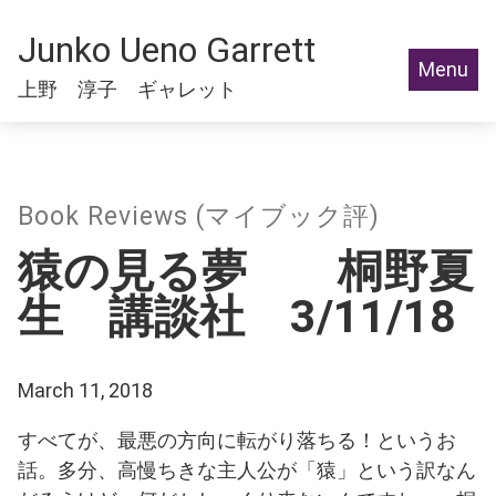
Junko Ueno Garrett
Menu
上野 淳子 ギャレット
Book Reviews (マイブック評)
猿の見る夢 桐野夏
生 講談社 3/11/18
March 11, 2018
すべてが、最悪の方向に転がり落ちる！というお
話。多分、高慢ちきな主人公が「猿」という訳なん