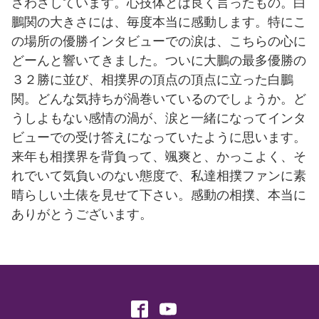
さわさしています。心技体とは良く言ったもの。白
鵬関の大きさには、毎度本当に感動します。特にこ
の場所の優勝インタビューでの涙は、こちらの心に
どーんと響いてきました。ついに大鵬の最多優勝の
３２勝に並び、相撲界の頂点の頂点に立った白鵬
関。どんな気持ちが渦巻いているのでしょうか。ど
うしよもない感情の渦が、涙と一緒になってインタ
ビューでの受け答えになっていたように思います。
来年も相撲界を背負って、颯爽と、かっこよく、そ
れでいて気負いのない態度で、私達相撲ファンに素
晴らしい土俵を見せて下さい。感動の相撲、本当に
ありがとうございます。