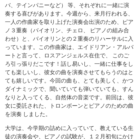
バ、テインパニーなど） 等、それぞれに一緒に演
奏する喜びがあります。今週から、来月行われる、
一人の作曲家を取り上げた演奏会出演のため、ピア
ノ３重奏（バイオリン、チェロ、 ピアノの組み合
わせ）と、バイオリンとの２重奏のリハーサルに入
っています。この作曲家は、エイドリアン・アルバ
ートと言って、ロスアンジェルス在住で、 このご
ろ引っ張りだこです！話し易いし、一緒に仕事をし
ても楽しいし、彼女の曲を演奏させてもらうのはと
ても嬉しいです。今回の曲も、とても美しく、かつ
ダイナミックで、聞いていても弾いていても、すん
なりと入ってくる、自然体の音楽です。前回は、彼
女に委託された、トロンボーンとピアノのための曲
を演奏 しました。
大学は、今学期の詰めに入っていて、教えている生
徒の演奏会や、ピアノの試験が、１２月初旬にかけ