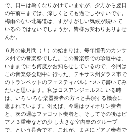
で、日中は暑くなりかけていますが、夕方から翌日
の午前中までは、涼しくとても過ごしやすいです。
梅雨のない北海道は、すがすがしい気候が続い て
いるのではないでしょうか。皆様お変わりありませ
んか。
６月の旅月間（！）の始まりは、毎年恒例のカンサ
ス州での音楽祭でした。この音楽祭での珍道中は、
いままでにも何度かお知らせしているので、今回は
この音楽祭会期中に行った、テキサス州ダラス市で
のトランペットのフェスティバルについて書いてみ
たいと思います。私はロスアンジェルスにいる時
は、いろ いろな楽器奏者の方々と共演する機会に
恵まれています。例えば、今週はヴィオリン奏者
と、次の週はファゴット奏者と、そしてその後はピ
アノ３重奏などの少 し大きな室内楽のグループ
で、という具合です。これが、まさにピアノ奏者で