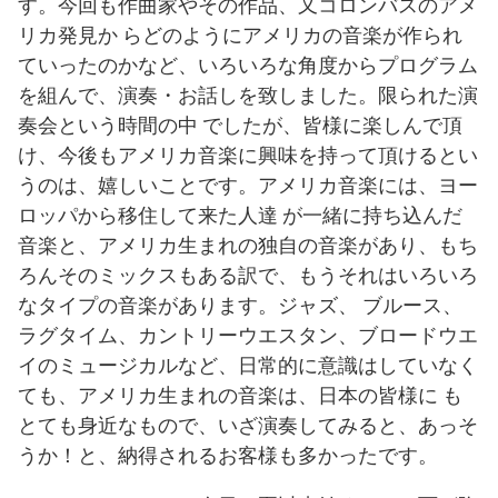
す。今回も作曲家やその作品、又コロンバスのアメ
リカ発見か らどのようにアメリカの音楽が作られ
ていったのかなど、いろいろな角度からプログラム
を組んで、演奏・お話しを致しました。限られた演
奏会という時間の中 でしたが、皆様に楽しんで頂
け、今後もアメリカ音楽に興味を持って頂けるとい
うのは、嬉しいことです。アメリカ音楽には、ヨー
ロッパから移住して来た人達 が一緒に持ち込んだ
音楽と、アメリカ生まれの独自の音楽があり、もち
ろんそのミックスもある訳で、もうそれはいろいろ
なタイプの音楽があります。ジャズ、 ブルース、
ラグタイム、カントリーウエスタン、ブロードウエ
イのミュージカルなど、日常的に意識はしていなく
ても、アメリカ生まれの音楽は、日本の皆様に も
とても身近なもので、いざ演奏してみると、あっそ
うか！と、納得されるお客様も多かったです。