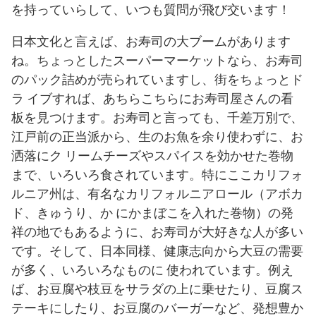
を持っていらして、いつも質問が飛び交います！
日本文化と言えば、お寿司の大ブームがあります
ね。ちょっとしたスーパーマーケットなら、お寿司
のパック詰めが売られていますし、街をちょっとド
ラ イブすれば、あちらこちらにお寿司屋さんの看
板を見つけます。お寿司と言っても、千差万別で、
江戸前の正当派から、生のお魚を余り使わずに、お
洒落にク リームチーズやスパイスを効かせた巻物
まで、いろいろ食されています。特にここカリフォ
ルニア州は、有名なカリフォルニアロール（アボカ
ド、きゅうり、か にかまぼこを入れた巻物）の発
祥の地でもあるように、お寿司が大好きな人が多い
です。そして、日本同様、健康志向から大豆の需要
が多く、いろいろなものに 使われています。例え
ば、お豆腐や枝豆をサラダの上に乗せたり、豆腐ス
テーキにしたり、お豆腐のバーガーなど、発想豊か