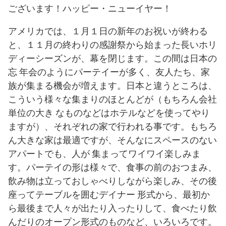
ございます！ハッピー・ニューイヤー！
アメリカでは、１月１日の新年のお祝いが終わる
と、１１月の終わりの感謝祭から始まった長いホリ
ディーシーズンが、幕を閉じます。この間は日本の
忘 年会のようにパーテイーが多く、友人たち、家
族が集まる機会が増えます。日本と違うところは、
こういう様々な集まりのほとんどが（もちろん会社
単位の大き なものなどはホテルなどを使ってやり
ますが）、それぞれの家で行われる事です。もちろ
ん大きな家は最適ですが、そんなにスペースのない
アパートでも、人が 集まってワイワイ楽しみま
す。パーテイの形は様々で、食事の前のおつまみ、
飲み物は立っておしゃべりしながら楽しみ、その後
座ってテーブルを囲むデイナー 形式から、最初か
ら最後まで人々が出たり入ったりして、食べたり飲
んだりのオープン形式のものなど、いろいろです。