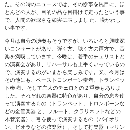
た。その時のニュースでは、その惨事を尻目に、ほ
とんどの人が、目的の品を目掛けて走ったという事
で、人間の欲深さを如実に表しまし た。嘆かわし
い事です。
今月は自分の演奏もそうですが、いろいろと興味深
いコンサートがあり、弾く方、聴く方の両方で、音
楽を満喫しています。今晩は、若手のチェリストと
の演奏会があり、リハーサルも上手くいっているの
で、演奏するのがいまから楽しみです。又、今月は
その他にも、ベーストロンボーン奏者、トランペッ
ト奏 者、そして主人のチェロとの２重奏もありま
した。それぞれの楽器に特色があり、自分の息を使
って演奏するもの（トランペット、トロンボーンな
どの金管楽器 と、フルート、クラリネットなどの
木管楽器）、弓を使って演奏するもの（バイオリ
ン、ビオラなどの弦楽器）、そして打楽器（マリン