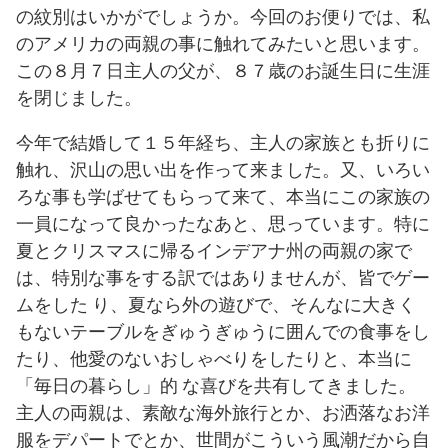
の紋別はいかがでしょうか。今回のお便りでは、私
のアメリカの両親の事に触れてみたいと思います。
この８月７日主人の父が、８７歳のお誕生日に生涯
を閉じました。
今年で結婚して１５年経ち、主人の家族とも折りに
触れ、沢山の思い出を作って来ました。又、いろい
ろな事も学ばせてもらって来て、本当にこの家族の
一員になって良かったなあと、思っています。特に
夏とクリスマスに帰るインデアナ州の両親の家で
は、特別な事をする訳ではありませんが、皆でゲー
ムをした り、夏なら外の遊びで、そんなに大きく
もないテーブルをぎゅうぎゅうに囲んでの食事をし
たり、他愛のないおしゃべりをしたりと、本当に
「毎日の暮らし」的 な喜びを共有してきました。
主人の両親は、素敵な海外旅行とか、お洒落なお洋
服をデパートでとか、世間がこういう風潮だから自