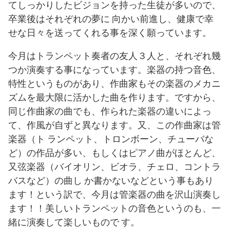
てしっかりしたビジョンを持った生徒が多いので、
卒業後はそれぞれの夢に 向かい前進し、健康で幸
せな日々を送ってくれる事を深く願っています。
今月はトランペット奏者の友人３人と、それぞれ幾
つか演奏する事になっています。楽器の持つ音色、
特性というものがあり、作曲家もその楽器のメカニ
ズムを最大限に活かした曲を作ります。ですから、
同じ作曲家の曲でも、作られた楽器の違いによっ
て、作風が自ずと異なります。又、この作曲家は管
楽器（ト ランペット、トロンボーン、チューバな
ど）の作品が多い、もしくはピアノ曲がほとんど、
又弦楽器（バイオリン、ビオラ、チェロ、コントラ
バスなど）の曲し か書かないなどという事もあり
ます！という訳で、今月は管楽器の曲を沢山演奏し
ます！！美しいトランペットの音色というのも、一
緒に演奏して楽しいもので す。