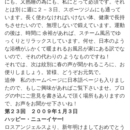
にも、又熟睡の為にも、私にとって必須です。それ
とは別 に週に２－３日、スポーツジムにも通って
います。長く使わなければいけない体、健康で長持
ちさせたいので、無理しないで鍛えています。運動
の後は、時間に 余裕があれば、スチーム風呂でゆ
っくりとリラックスしています。何せ、日本のよう
な浴槽がふかくて暖まれるお風呂が家にある訳でな
いので、それの代わりの ようなものですね！
それでは、次は紋別に春の声が聞かれるころに、お
便りしましょう。皆様、どうぞお元気で。
追伸 私のホームページに日本語ページも入りまし
たので、もしご興味があればご覧下さいませ。ブロ
グの中にご意見を書き込んで頂く場所もありますの
で、お声をお聞かせ下さいね！
第２３回 ２００９年１月３日
ハッピー・ニューイヤー!
ロスアンジェルスより、新年明けましておめでとう