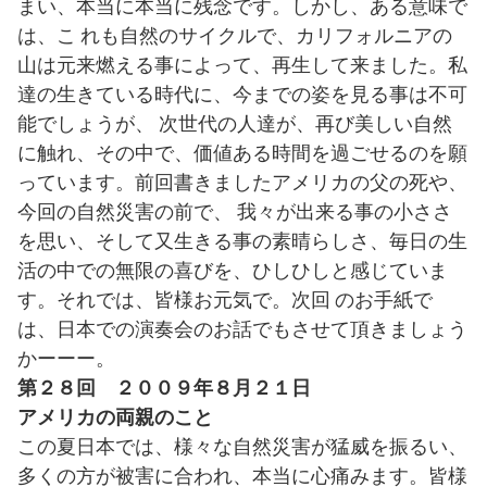
まい、本当に本当に残念です。しかし、ある意味で
は、こ れも自然のサイクルで、カリフォルニアの
山は元来燃える事によって、再生して来ました。私
達の生きている時代に、今までの姿を見る事は不可
能でしょうが、 次世代の人達が、再び美しい自然
に触れ、その中で、価値ある時間を過ごせるのを願
っています。前回書きましたアメリカの父の死や、
今回の自然災害の前で、 我々が出来る事の小ささ
を思い、そして又生きる事の素晴らしさ、毎日の生
活の中での無限の喜びを、ひしひしと感じていま
す。それでは、皆様お元気で。次回 のお手紙で
は、日本での演奏会のお話でもさせて頂きましょう
かーーー。
第２８回 ２００９年８月２１日
アメリカの両親のこと
この夏日本では、様々な自然災害が猛威を振るい、
多くの方が被害に合われ、本当に心痛みます。皆様