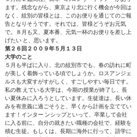
ます。残念ながら、東京より北に行く機会が今回は
なく、紋別の皆様とは、このお便りを通じてのご報
告となりそうです。それでは、皆様どうぞお元気
で。８月も又、夏本番、元気一杯のお便りを差し上
げたい と、思います。
第２６回２００９年５月１３日
大学のこと
５月も半ばに入り、北の紋別市でも、春の訪れに町
が美しく着飾っている頃でしょうか。ロスアンジェ
ルスも大変すがすがしく、すごしやすい毎日です。
私の教 えている大学は、今期の授業が終了し、長
い夏休みに入ろうとしています。生徒達は、長い休
みを有意義に過ごそうと、早くから計画を立ててい
ます！インター ンシップといって、卒業して会社
に入る前に、自分の就きたい職種の会社で、経験を
積む生徒。もしくは、長期に海外に行って、語学に