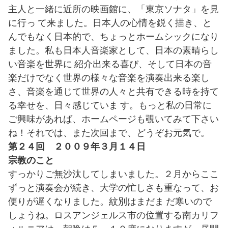
主人と一緒に近所の映画館に、「東京ソナタ」を見
に行っ て来ました。日本人の心情を鋭く描き、と
んでもなく日本的で、ちょっとホームシックになり
ました。私も日本人音楽家として、日本の素晴らし
い音楽を世界に 紹介出来る喜び、そして日本の音
楽だけでなく世界の様々な音楽を演奏出来る楽し
さ、音楽を通じて世界の人々と共有できる時を持て
る幸せを、日々感じていま す。もっと私の日常に
ご興味があれば、ホームページも覗いてみて下さい
ね！それでは、また次回まで、どうぞお元気で。
第２４回 ２００９年３月１４日
宗教のこと
すっかりご無沙汰してしまいました。２月からここ
ずっと演奏会が続き、大学の忙しさも重なって、お
便りが遅くなりました。紋別はまだま だ寒いので
しょうね。ロスアンジェルス市の位置する南カリフ