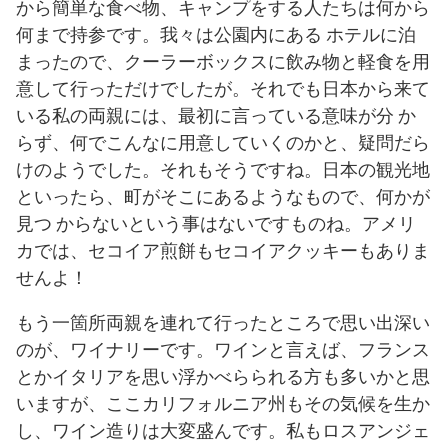
から簡単な食べ物、キャンプをする人たちは何から
何まで持参です。我々は公園内にある ホテルに泊
まったので、クーラーボックスに飲み物と軽食を用
意して行っただけでしたが。それでも日本から来て
いる私の両親には、最初に言っている意味が分 か
らず、何でこんなに用意していくのかと、疑問だら
けのようでした。それもそうですね。日本の観光地
といったら、町がそこにあるようなもので、何かが
見つ からないという事はないですものね。アメリ
カでは、セコイア煎餅もセコイアクッキーもありま
せんよ！
もう一箇所両親を連れて行ったところで思い出深い
のが、ワイナリーです。ワインと言えば、フランス
とかイタリアを思い浮かべらられる方も多いかと思
いますが、ここカリフォルニア州もその気候を生か
し、ワイン造りは大変盛んです。私もロスアンジェ