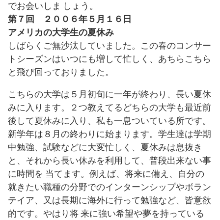
でお会いしま しょう。
第７回 ２００６年５月１６日
アメリカの大学生の夏休み
しばらくご無沙汰していました。この春のコンサー
トシーズンはいつにも増して忙しく、あちらこちら
と飛び回っておりました。
こちらの大学は５月初旬に一年が終わり、長い夏休
みに入ります。２つ教えてるどちらの大学も最近前
後して夏休みに入り、私も一息ついている所です。
新学年は８月の終わりに始まります。学生達は学期
中勉強、試験などに大変忙しく、夏休みは息抜き
と、それから長い休みを利用して、普段出来ない事
に時間を 当てます。例えば、将来に備え、自分の
就きたい職種の分野でのインターンシップやボラン
テイア、又は長期に海外に行って勉強など、皆意欲
的です。やはり将 来に強い希望や夢を持っている