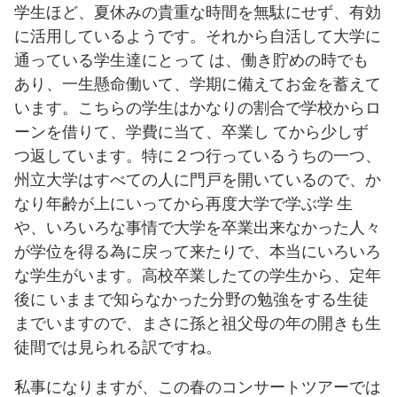
学生ほど、夏休みの貴重な時間を無駄にせず、有効
に活用しているようです。それから自活して大学に
通っている学生達にとって は、働き貯めの時でも
あり、一生懸命働いて、学期に備えてお金を蓄えて
います。こちらの学生はかなりの割合で学校からロ
ーンを借りて、学費に当て、卒業し てから少しず
つ返しています。特に２つ行っているうちの一つ、
州立大学はすべての人に門戸を開いているので、か
なり年齢が上にいってから再度大学で学ぶ学 生
や、いろいろな事情で大学を卒業出来なかった人々
が学位を得る為に戻って来たりで、本当にいろいろ
な学生がいます。高校卒業したての学生から、定年
後に いままで知らなかった分野の勉強をする生徒
までいますので、まさに孫と祖父母の年の開きも生
徒間では見られる訳ですね。
私事になりますが、この春のコンサートツアーでは