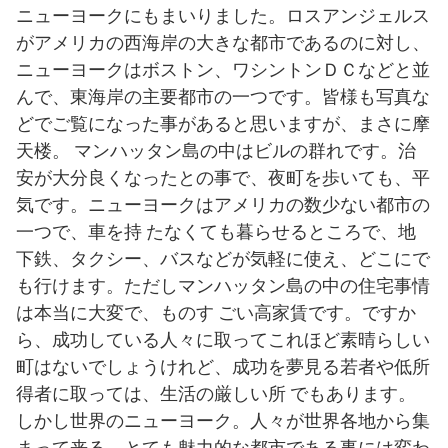
ニューヨークにもまいりました。ロスアンジェルス
がアメリカの西海岸の大きな都市であるのに対し、
ニューヨークはボストン、ワシントンＤＣなどと並
んで、東海岸の主要都市の一つです。皆様も写真な
どでご覧になった事があると思いますが、まさに摩
天楼。 マンハッタン島の中はビルの群れです。治
安が大分良くなったとの事で、夜町を歩いても、平
気です。ニューヨークはアメリカの数少ない都市の
一つで、車を持 たなくても暮らせるところで、地
下鉄、タクシー、バスなどが気軽に使え、どこにで
も行けます。ただしマンハッタン島の中の住宅事情
は本当に大変で、ものす ごい高家賃です。ですか
ら、成功している人々に取ってこれほど素晴らしい
町はないでしょうけれど、成功を夢見る若者や低所
得者に取っては、生活の厳しい所 でもあります。
しかし世界のニューヨーク。人々が世界各地から集
まって来る、とても魅力的な都市である事には変わ