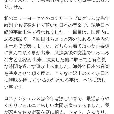
りません。
私のニューヨークでのコンサートプログラムは先年
紋別でも演奏させて頂いた日本の音楽で、現地日本
総領事館主催で行われました。一回目は、国連内に
ある施設で、２回目はちょっと郊外にある大学内の
ホールで演奏しました。どちらも着て頂いたお客様
に喜んで頂く事が出来、又演奏後の交流でいろいろ
な方と お話が出来、演奏した側に取っても有意義
な時間を過ごす事が出来ました。海外で日本の音楽
を演奏させて頂く度に、こんなに沢山の人々が日本
に興味を持って いるのだと知る事は、本当に嬉し
い事です。
ロスアンジェルスは今年は涼しい春で、最近ようや
くカリフォルニアらしい太陽が戻って来ました。我
が家も先週夏野菜を庭に植え、トマト、きゅうり、