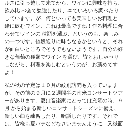
ルスに引っ越して来てから、ワインに興味を持ち、
飲み比 べ会で勉強したり、本でいろいろ調べたり
しています。が、何といっても美味しいお料理と一
緒に飲むワイン、これは最高ですね！作る料理に合
わせてワインの 種類を選ぶ、というのも、楽しみ
の一つです。値段通りに味もなるかというと、それ
が面白いところでそうでもないようです。自分の好
きな葡萄の種類でワイン を選び、皆とおしゃべり
しながら、料理を楽しむというのが、お薦めです
よ！
私の秋の予定は１０月の紋別訪問も入っています
が、その前の９月に２週間半の南米コンサートツア
ーがあります。夏は音楽家にとっては充電の時。９
月 から始まる新しいコンサートシーズンに備え、
新しい曲を練習したり、暗譜したりです。それで
は、皆様も夏バテなどなさいませんように。又紙面