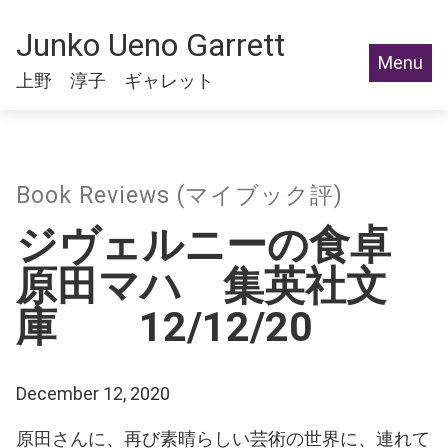
Junko Ueno Garrett
Menu
上野 淳子 ギャレット
Book Reviews (マイブック評)
ジヴェルニーの食卓
原田マハ 集英社文
庫 12/12/20
December 12, 2020
原田さんに、再び素晴らしい芸術の世界に、連れて