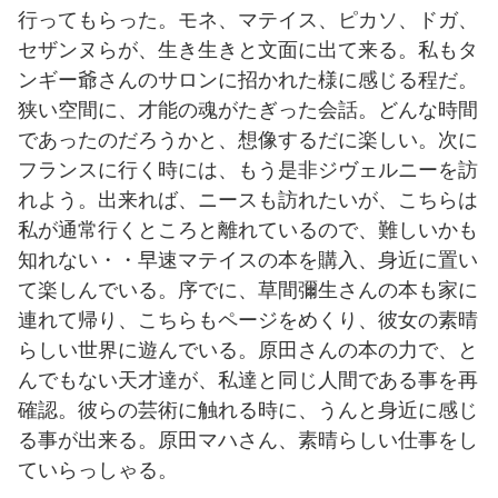
行ってもらった。モネ、マテイス、ピカソ、ドガ、
セザンヌらが、生き生きと文面に出て来る。私もタ
ンギー爺さんのサロンに招かれた様に感じる程だ。
狭い空間に、才能の魂がたぎった会話。どんな時間
であったのだろうかと、想像するだに楽しい。次に
フランスに行く時には、もう是非ジヴェルニーを訪
れよう。出来れば、ニースも訪れたいが、こちらは
私が通常行くところと離れているので、難しいかも
知れない・・早速マテイスの本を購入、身近に置い
て楽しんでいる。序でに、草間彌生さんの本も家に
連れて帰り、こちらもページをめくり、彼女の素晴
らしい世界に遊んでいる。原田さんの本の力で、と
んでもない天才達が、私達と同じ人間である事を再
確認。彼らの芸術に触れる時に、うんと身近に感じ
る事が出来る。原田マハさん、素晴らしい仕事をし
ていらっしゃる。